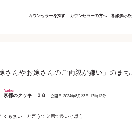
カウンセラーを探す
カウンセラーの方へ
相談掲示板
嫁さんやお嫁さんのご両親が嫌い」のまち
Author
京都のクッキー２８
公開日
2024年8月23日 17時12分
たくも無い」と言うて欠席で良いと思う