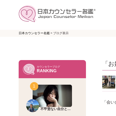
日本カウンセラー名鑑
>
ブログ表示
「お
カウンセラーブログ
RANKING
「会い
不甲斐ない自分と…