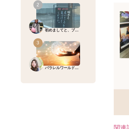
初めましてと、ブ…
パラレルワールド…
関連