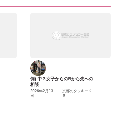
例) 中３女子からのBから先への
相談
2026年2月13
京都のクッキー２
日
８