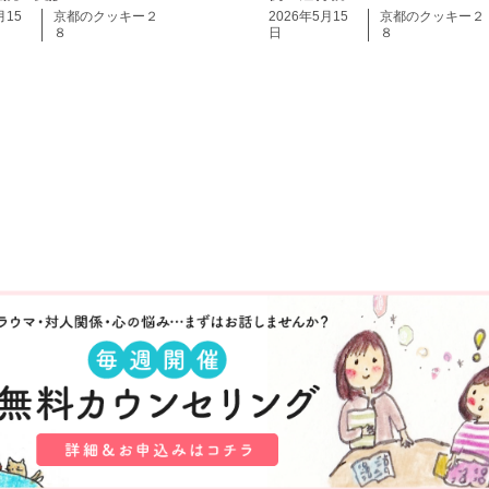
月15
京都のクッキー２
2026年5月15
京都のクッキー２
８
日
８