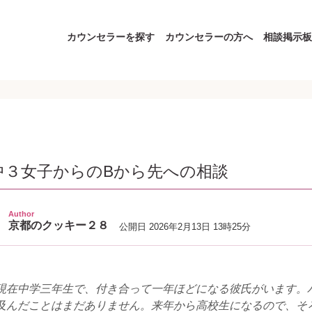
カウンセラーを探す
カウンセラーの方へ
相談掲示板
 中３女子からのBから先への相談
Author
京都のクッキー２８
公開日
2026年2月13日 13時25分
現在中学三年生で、付き合って一年ほどになる彼氏がいます。
及んだことはまだありません。来年から高校生になるので、そ