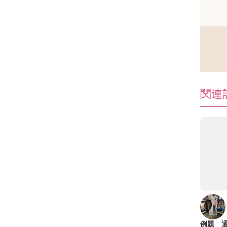
関連
例題 