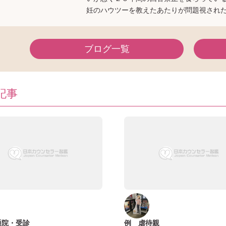
妊のハウツーを教えたあたりが問題視され
ブログ一覧
記事
通院・受診
例 虐待親