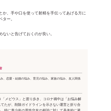
とか、手や口を使って射精を手伝ってあげる方に
ベター。
めないと告げておくのが良い。
者
悩み、恋愛・結婚の悩み、育児の悩み、家族の悩み、友人関係
き「メビウス」と渡り歩き、コロナ禍中は「お悩み解
れてたが、削除ガイドラインを示さない運営と折り合
る。特に青少年の異性交友の相談に対して具体的に避