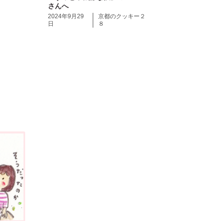
さんへ
2024年9月29
京都のクッキー２
日
８