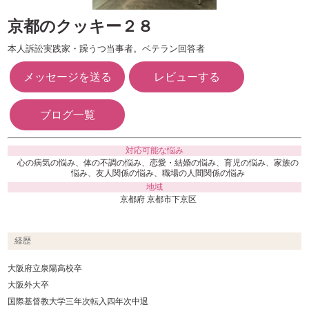
京都のクッキー２８
本人訴訟実践家・躁うつ当事者。ベテラン回答者
メッセージを送る
レビューする
ブログ一覧
対応可能な悩み
心の病気の悩み、体の不調の悩み、恋愛・結婚の悩み、育児の悩み、家族の
悩み、友人関係の悩み、職場の人間関係の悩み
地域
京都府 京都市下京区
経歴
大阪府立泉陽高校卒
大阪外大卒
国際基督教大学三年次転入四年次中退