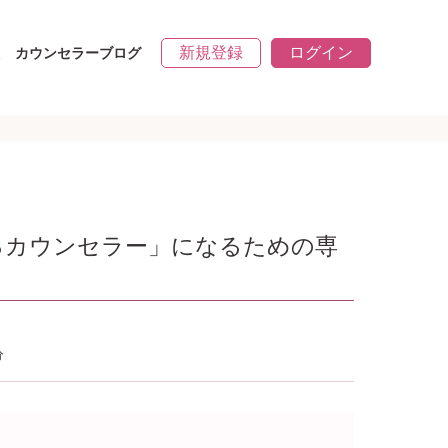
新規登録
ログイン
カウンセラーブログ
れるカウンセラー」になるための専
分