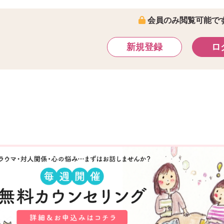
会員のみ閲覧可能で
新規登録
ロ